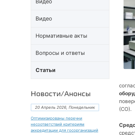
Видео
Видео
Нормативные акты
Вопросы и ответы
Статьи
согла
Новости/Анонсы
обору
повер
20 Апрель 2026, Понедельник
(СО).
Оптимизированы перечни
несоответствий критериям
Средс
аккредитации для госорганизаций
средс