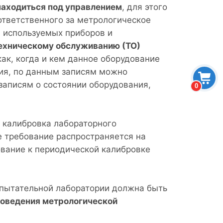
находиться под управлением
, для этого
ответственного за метрологическое
я используемых приборов и
техническому обслуживанию (ТО)
как, когда и кем данное оборудование
ния, по данным записям можно
 записям о состоянии оборудования,
0
 калибровка лабораторного
 требование распространяется на
ование к периодической калибровке
испытательной лаборатории должна быть
роведения метрологической