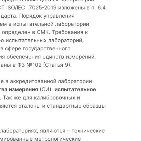
Т ISO/IEC 17025-2019 изложены в п. 6.4.
ндарта. Порядок управления
ем в испытательной лаборатории
 определен в СМК. Требования к
ю испытательных лабораторий,
в сфере государственного
ия обеспечения единств измерений,
аны в ФЗ №102 (Статья 9).
е в аккредитованной лаборатории
тва измерения
(СИ),
испытательное
. Так же для калибровочных и
няются эталоны и стандартные образцы
лабораториях, являются – технические
рмированные метрологические