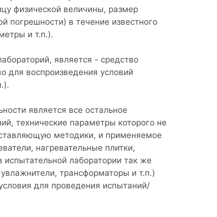
ицу физической величины, размер
й погрешности) в течение известного
етры и т.п.).
абораторий, является - средство
во для воспроизведения условий
.).
ьности является все остальное
ий, технические параметры которого не
оставляющую методики, и применяемое
ватели, нагревательные плитки,
 в испытательной лаборатории так же
 увлажнители, трансформаторы и т.п.)
словия для проведения испытаний/