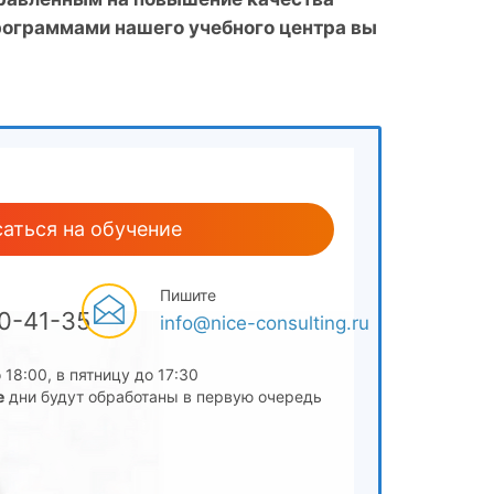
рограммами нашего учебного центра вы
аться на обучение
Пишите
00-41-35
info@nice-consulting.ru
 18:00, в пятницу до 17:30
е
дни будут обработаны в первую очередь