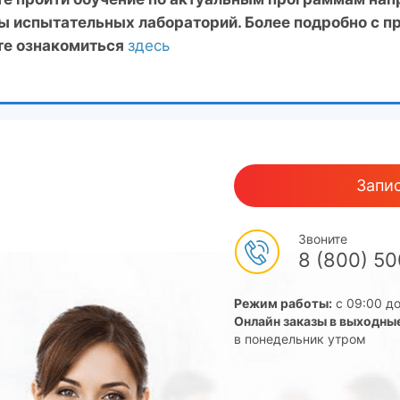
ы испытательных лабораторий. Более подробно с п
е ознакомиться
здесь
Запис
Звоните
8 (800) 5
Режим работы:
с 09:00 до
Онлайн заказы в выходны
в понедельник утром