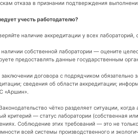
рискам отказа в признании подтверждения выполнени
ледует учесть работодателю?
оверяйте наличие аккредитации у всех лабораторий, 
и наличии собственной лаборатории — оцените целес
руете предоставлять данные государственным орга
и заключении договора с подрядчиком обязательно 
дитации; сведения об области аккредитации; инфор
С «Аршин».
 Законодательство чётко разделяет ситуации, когда
ый критерий — статус лаборатории (собственная или
ениях. Соблюдение этих требований — это не только
имности всей системы производственного и экологич