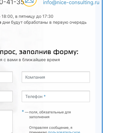
00-41-35
info@nice-consulting.ru
 18:00, в пятницу до 17:30
е
дни будут обработаны в первую очередь
опрос, заполнив форму:
я с вами в ближайшее время
Компания
Телефон
*
*
—
поля, обязательные для
заполнения
Отправляя сообщение, я
принимаю
пользовательское