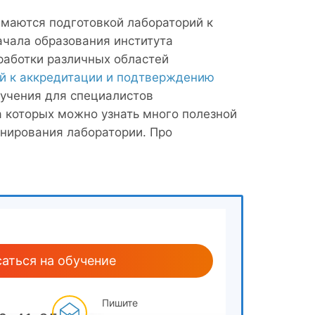
маются подготовкой лабораторий к
ачала образования института
работки различных областей
й к аккредитации и подтверждению
бучения для специалистов
 которых можно узнать много полезной
нирования лаборатории. Про
аться на обучение
Пишите