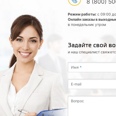
8 (800) 5
Режим работы:
с 09:00 до
Онлайн заказы в выходны
в понедельник утром
Задайте свой в
и наш специалист свяжетс
Имя
*
E-mail
Вопрос