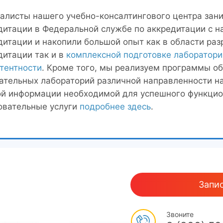
алисты нашего учебно-консалтингового центра зани
дитации в Федеральной службе по аккредитации с н
дитации и накопили большой опыт как в области раз
дитации так и в
комплексной подготовке лаборатори
тентности
. Кроме того, мы реализуем программы о
ательных лабораторий различной направленности на
ой информации необходимой для успешного функцио
овательные услуги
подробнее здесь
.
Запис
Звоните