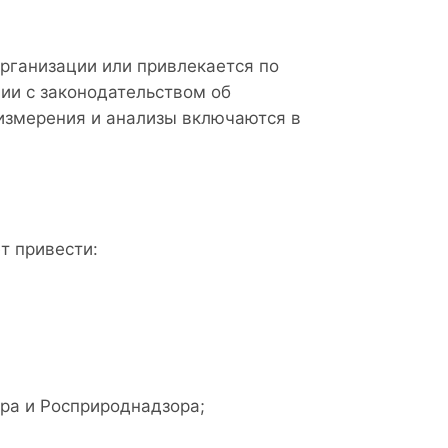
рганизации или привлекается по
вии с законодательством об
 измерения и анализы включаются в
т привести:
ора и Росприроднадзора;