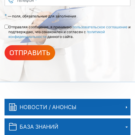
Телефон
*
*
—
поля, обязательные для заполнения
Отправляя сообщение, я принимаю
пользовательское соглашение
и
подтверждаю, что ознакомлен и согласен с
политикой
конфиденциальности
данного сайта.
ОТПРАВИТЬ
НОВОСТИ / АНОНСЫ
БАЗА ЗНАНИЙ