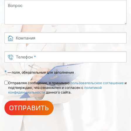
Вопрос
Компания
Телефон
*
*
—
поля, обязательные для заполнения
Отправляя сообщение, я принимаю
пользовательское соглашение
и
подтверждаю, что ознакомлен и согласен с
политикой
конфиденциальности
данного сайта.
ОТПРАВИТЬ