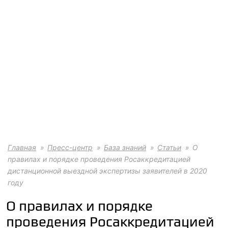
Главная
Пресс-центр
База знаний
Статьи
О
правилах и порядке проведения Росаккредитацией
дистанционной выездной экспертизы заявителей в 2020
году
О правилах и порядке
проведения Росаккредитацией