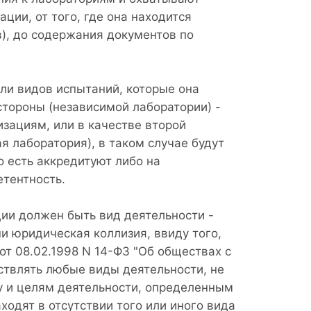
ции, от того, где она находится
), до содержания документов по
ли видов испытаний, которые она
стороны (независимой лаборатории) -
изациям, или в качестве второй
я лаборатория), в таком случае будут
 есть аккредитуют либо на
етентность.
ции должен быть вид деятельности -
и юридическая коллизия, ввиду того,
а от 08.02.1998 N 14-ФЗ "Об обществах с
ствлять любые виды деятельности, не
у и целям деятельности, определенным
одят в отсутствии того или иного вида