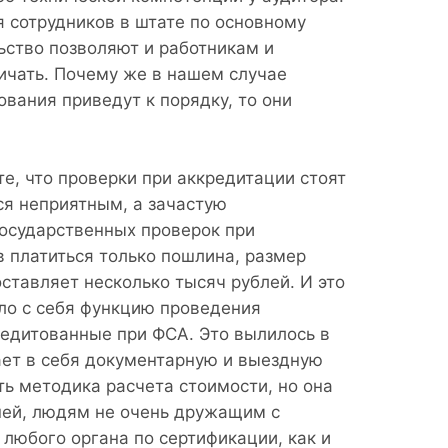
 сотрудников в штате по основному
ьство позволяют и работникам и
ничать. Почему же в нашем случае
ования приведут к порядку, то они
е, что проверки при аккредитации стоят
ся неприятным, а зачастую
осударственных проверок при
 платиться только пошлина, размер
оставляет несколько тысяч рублей. И это
яло с себя функцию проведения
редитованные при ФСА. Это вылилось в
ает в себя документарную и выездную
ть методика расчета стоимости, но она
 ней, людям не очень дружащим с
любого органа по сертификации, как и