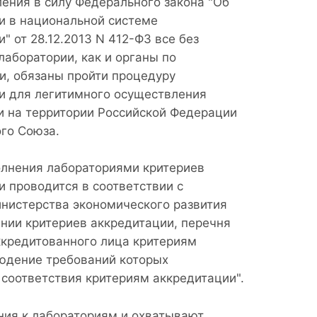
ления в силу Федерального закона "Об
и в национальной системе
" от 28.12.2013 N 412-ФЗ все без
лаборатории, как и органы по
и, обязаны пройти процедуру
и для легитимного осуществления
и на территории Российской Федерации
го Союза.
лнения лабораториями критериев
и проводится в соответствии с
нистерства экономического развития
нии критериев аккредитации, перечня
ккредитованного лица критериям
людение требований которых
соответствия критериям аккредитации".
ния к лабораториям и охватывают