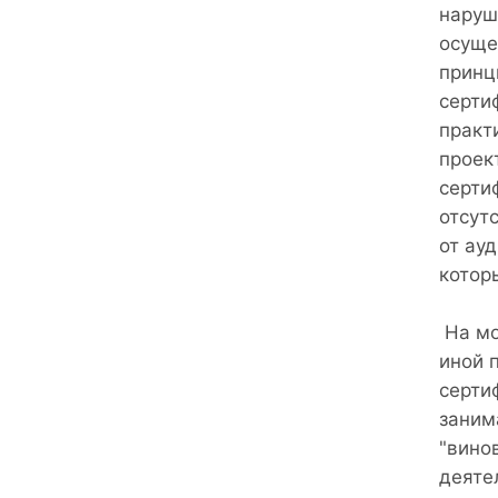
наруш
осуще
принц
серти
практ
проек
серти
отсут
от ау
котор
На мо
иной 
серти
заним
"вино
деяте