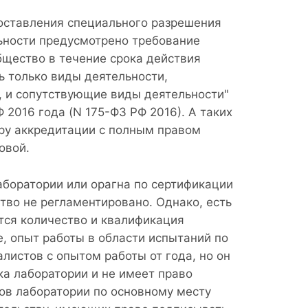
доставления специального разрешения
ьности предусмотрено требование
бщество в течение срока действия
ь только виды деятельности,
 и сопутствующие виды деятельности"
 2016 года (N 175-ФЗ РФ 2016). А таких
уру аккредитации с полным правом
овой.
боратории или орагна по сертификации
тво не регламентировано. Однако, есть
тся количество и квалификация
, опыт работы в области испытаний по
листов с опытом работы от года, но он
ка лаборатории и не имеет право
ов лаборатории по основному месту