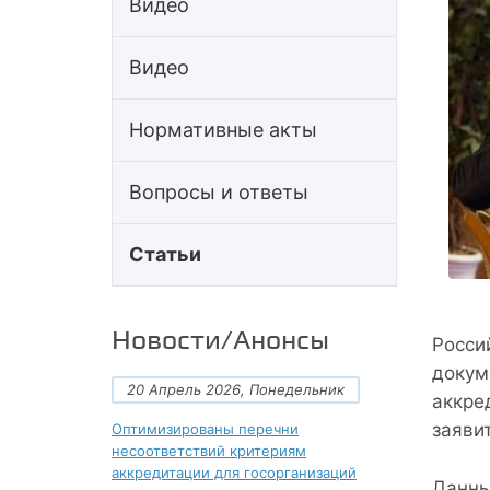
Видео
Видео
Нормативные акты
Вопросы и ответы
Статьи
Новости/Анонсы
Росси
докум
20 Апрель 2026, Понедельник
аккре
заяви
Оптимизированы перечни
несоответствий критериям
аккредитации для госорганизаций
Данны