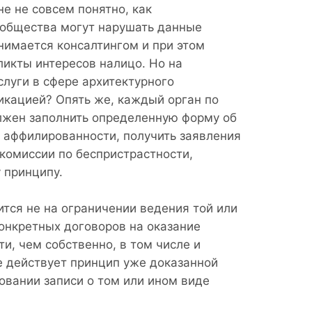
е не совсем понятно, как
 общества могут нарушать данные
анимается консалтингом и при этом
икты интересов налицо. Но на
слуги в сфере архитектурного
икацией? Опять же, каждый орган по
должен заполнить определенную форму об
и аффилированности, получить заявления
 комиссии по беспристрастности,
 принципу.
тся не на ограничении ведения той или
онкретных договоров на оказание
и, чем собственно, в том числе и
е действует принцип уже доказанной
овании записи о том или ином виде