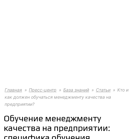
Главная
Пресс-центр
База знаний
Статьи
Кто и
как должен обучаться менеджменту качества на
предприятии?
Обучение менеджменту
качества на предприятии:
специфика обучения