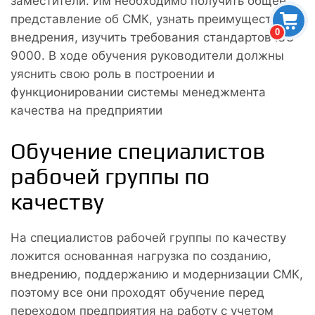
заместители. Им необходимо получить общее
представление об СМК, узнать преимущества ее
0
внедрения, изучить требования стандартов ISO
9000. В ходе обучения руководители должны
уяснить свою роль в построении и
функционировании системы менеджмента
качества на предприятии
Обучение специалистов
рабочей группы по
качеству
На специалистов рабочей группы по качеству
ложится основанная нагрузка по созданию,
внедрению, поддержанию и модернизации СМК,
поэтому все они проходят обучение перед
переходом предприятия на работу с учетом