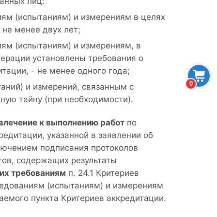
анных лиц:
ям (испытаниям) и измерениям в целях
 не менее двух лет;
ям (испытаниям) и измерениям, в
ерации установлены требования о
тации, - не менее одного года;
0
аний) и измерений, связанным с
ную тайну (при необходимости).
влечение к выполнению работ
по
едитации, указанной в заявлении об
ключением подписания протоколов
тов, содержащих результаты
щих требованиям
п. 24.1 Критериев
ледованиям (испытаниям) и измерениям
аемого пункта Критериев аккредитации.