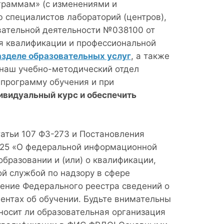
граммам» (с изменениями и
 специалистов лабораторий (центров),
вательной деятельности №038100 от
ия квалификации и профессиональной
азделе образовательных услуг
, а также
 наш учебно-методический отдел
программу обучения и при
ивидуальный курс и обеспечить
статьи 107 ФЗ-273 и Постановления
 825 «О федеральной информационной
бразовании и (или) о квалификации,
й службой по надзору в сфере
ение Федерального реестра сведений о
ментах об обучении. Будьте внимательны
носит ли образовательная организация