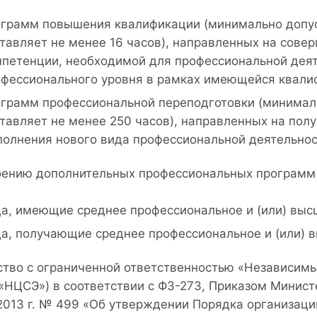
грамм повышения квалификации (минимально допус
тавляет не менее 16 часов), направленных на совер
петенции, необходимой для профессиональной деят
фессионального уровня в рамках имеющейся квали
грамм профессиональной переподготовки (минимал
тавляет не менее 250 часов), направленных на пол
олнения нового вида профессиональной деятельнос
оению дополнительных профессиональных программ
а, имеющие среднее профессиональное и (или) выс
а, получающие среднее профессиональное и (или) 
тво с ограниченной ответственностью «Независимый
«НЦСЭ») в соответствии с ФЗ-273, Приказом Министе
.2013 г. № 499 «Об утверждении Порядка организац