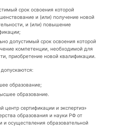
тимый срок освоения которой
шенствование и (или) получение новой
ельности, и (или) повышение
фикации;
ьно допустимый срок освоения которой
учение компетенции, необходимой для
ти, приобретение новой квалификации.
 допускаются:
шее образование;
высшее образование.
 центр сертификации и экспертиз»
рства образования и науки РФ от
ии и осуществления образовательной