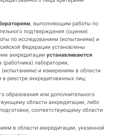
ккредитованного лица критериям
абораториям
, выполняющим работы по
тельного подтверждения (оценки)
оты по исследованиям (испытаниям) и
ссийской Федерации установлены
теме аккредитации
устанавливаются
в (работника) лаборатории,
(испытаниям) и измерениям в области
и в реестре аккредитованных лиц:
го образования или дополнительного
твующему области аккредитации, либо
 подготовки, соответствующему области
иям в области аккредитации, указанной