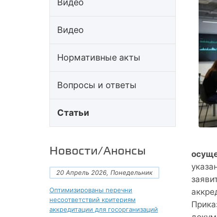
Видео
Видео
Нормативные акты
Вопросы и ответы
Статьи
Новости/Анонсы
осуще
указа
20 Апрель 2026, Понедельник
заяви
Оптимизированы перечни
аккред
несоответствий критериям
Приказ
аккредитации для госорганизаций