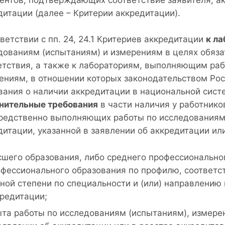
ентов, подтверждающих соответствие заявителя, а
дитации (далее – Критерии аккредитации).
ветствии с пп. 24, 24.1 Критериев аккредитации
к л
дованиям (испытаниям) и измерениям в целях обяза
етствия, а также к лабораториям, выполняющим раб
ениям, в отношении которых законодательством Ро
вания о наличии аккредитации в национальной сис
нительные требования
в части наличия у работнико
редственно выполняющих работы по исследованиям 
дитации, указанной в заявлении об аккредитации ил
шего образования, либо среднего профессионально
фессионального образования по профилю, соответс
ной степени по специальности и (или) направлению
редитации;
та работы по исследованиям (испытаниям), измерен