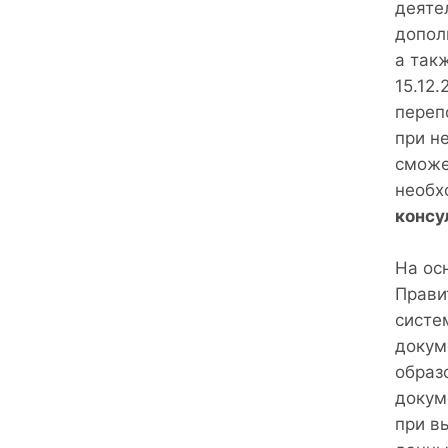
деяте
допол
а так
15.12
переп
при н
сможе
необх
консу
На осн
Прави
систе
докум
образ
докум
при в