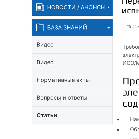
Пер
НОВОСТИ / АНОНСЫ
исп
15 Ию
БАЗА ЗНАНИЙ
Видео
Требо
элект
Видео
ИСО/М
Про
Нормативные акты
эле
Вопросы и ответы
сод
Статьи
На
Обл