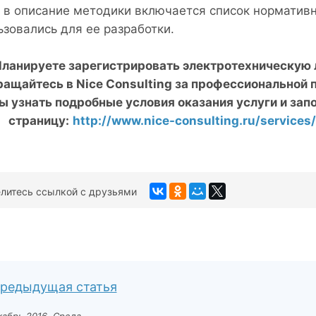
 в описание методики включается список норматив
ьзовались для ее разработки.
ланируете зарегистрировать электротехническую
ращайтесь в
Nice
Consulting за профессиональной 
ы узнать подробные условия оказания услуги и запо
страницу:
http://www.nice-consulting.ru/services/r
литесь ссылкой с друзьями
редыдущая статья