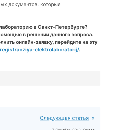
ных документов, которые
 лабораторию в Санкт-Петербурге?
помощью в решении данного вопроса.
лнить онлайн-заявку, перейдите на эту
egistracziya-elektrolaboratorij/
.
Следующая статья