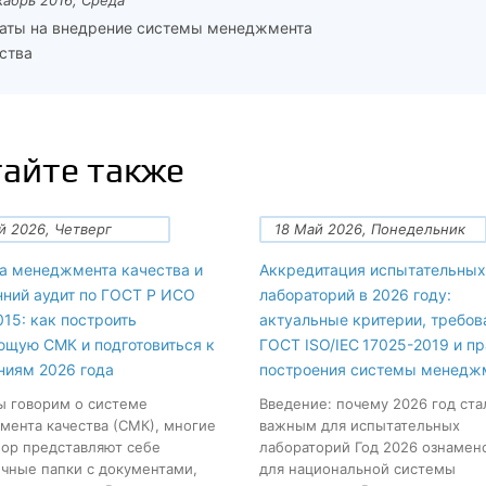
кабрь 2016, Среда
аты на внедрение системы менеджмента
ства
айте также
й 2026, Четверг
18 Май 2026, Понедельник
а менеджмента качества и
Аккредитация испытательных
нний аудит по ГОСТ Р ИСО
лабораторий в 2026 году:
15: как построить
актуальные критерии, требов
ющую СМК и подготовиться к
ГОСТ ISO/IEC 17025-2019 и п
ниям 2026 года
построения системы менедж
ы говорим о системе
Введение: почему 2026 год ста
ента качества (СМК), многие
важным для испытательных
пор представляют себе
лабораторий Год 2026 ознамен
чные папки с документами,
для национальной системы