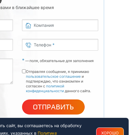
с вами в ближайшее время
Компания
Телефон
*
*
—
поля, обязательные для заполнения
Отправляя сообщение, я принимаю
пользовательское соглашение
и
подтверждаю, что ознакомлен и
согласен с
политикой
конфиденциальности
данного сайта.
ОТПРАВИТЬ
ь сайт, вы соглашаетесь на обработку
виях, указанных в
Политике
ХОРОШО