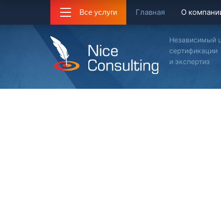
Главная
О компани
Все услуги
Независимый 
сертификации
и экспертиз