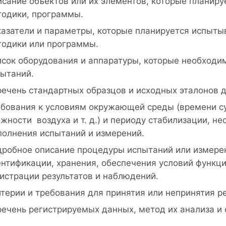
сание объектов или их элементов, которые планиру
одики, программы.
азатели и параметры, которые планируется испытыв
одики или программы.
сок оборудования и аппаратуры, которые необходи
ытаний.
ечень стандартных образцов и исходных эталонов 
бования к условиям окружающей среды (времени су
жности воздуха и т. д.) и периоду стабилизации, 
олнения испытаний и измерений.
робное описание процедуры испытаний или измерен
нтификации, хранения, обеспечения условий функц
истрации результатов и наблюдений.
терии и требования для принятия или непринятия р
ечень регистрируемых данных, метод их анализа и