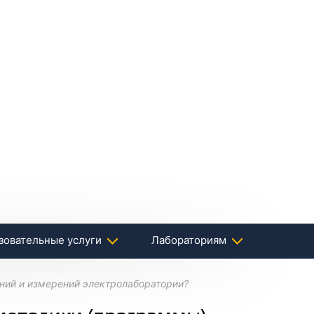
зовательные услуги
Лабораториям
ний и измерений электролаборатории?