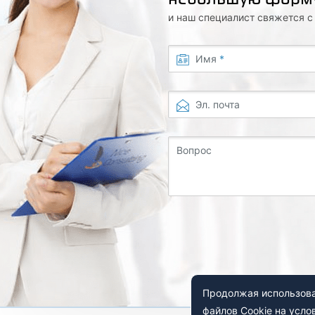
и наш специалист свяжется 
Имя
*
Эл. почта
Вопрос
Продолжая использоват
файлов Cookie на усло