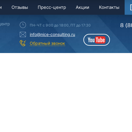
и
Отзывы
Пресс-центр
Акции
Контакты
центр
8 (8
ПН-ЧТ с 9:00 до 18:00, ПТ до 17:30
info@nice-consulting.ru
YouTube
Обратный звонок