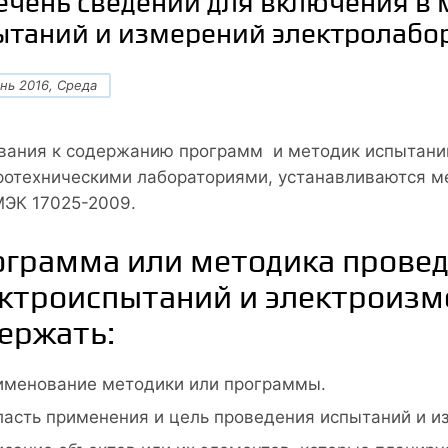
ечень сведений для включения в 
ытаний и измерений электролабо
нь 2016, Среда
вания к содержанию программ и методик испытани
ротехническими лабораториями, устанавливаются 
ЭК 17025-2009.
грамма или методика прове
ктроиспытаний и электроиз
ержать:
именование методики или программы.
асть применения и цель проведения испытаний и и