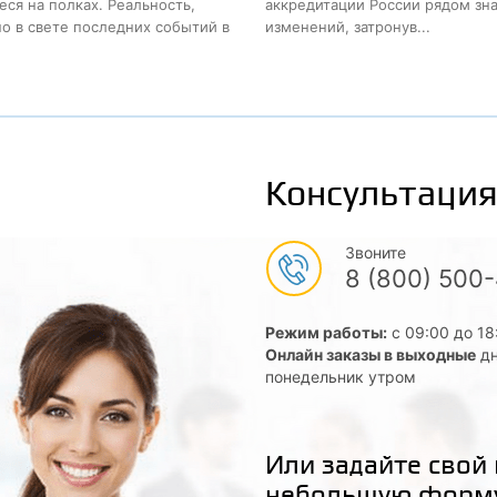
ся на полках. Реальность,
аккредитации России рядом зн
о в свете последних событий в
изменений, затронув...
Консультация
Звоните
8 (800) 500
Режим работы:
с 09:00 до 18
Онлайн заказы в выходные
дн
понедельник утром
Или задайте свой
небольшую форм