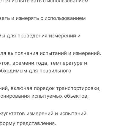
ется испытывать с использованием
ать и измерять с использованием
мы для проведения измерений и
для выполнения испытаний и измерений.
ток, времени года, температуре и
необходимым для правильного
ий, включая порядок транспортировки,
ионирования испытуемых объектов,
езультатов измерений и испытаний.
 форму представления.