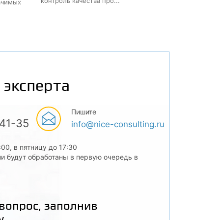
контроль качества про...
ачимых
 эксперта
Пишите
-41-35
info@nice-consulting.ru
:00, в пятницу до 17:30
и будут обработаны в первую очередь в
 вопрос, заполнив
у