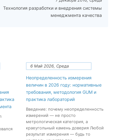
7 Декабрь 2016, Среда
Технология разработки и внедрения системы
менеджмента качества
6 Май 2026, Среда
Неопределенность измерения
величин в 2026 году: нормативные
ания
требования, методология GUM и
рактика
практика лабораторий
мента
Введение: почему неопределенность
измерений — не просто
л
метрологическая категория, а
краеугольный камень доверия Любой
овался
результат измерения — будь то