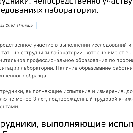
рудники, непосредственно участв
ледованиях лаборатории.
ль 2016, Пятница
редственное участие в выполнении исследований и
штатные сотрудники лаборатории, которые имеют вы
нительное профессиональное образование по профи
дитации лаборатории. Наличие образование работн
овленного образца.
отрудники, выполняющие испытания и измерения, д
лю не менее 3 лет, подтвержденный трудовой книж
ентами.
рудники, выполняющие испыт