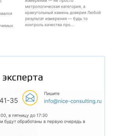
измерений — не просто
л
метрологическая категория, а
краеугольный камень доверия Любой
овался
результат измерения — будь то
контроль качества про...
ачимых
 эксперта
Пишите
-41-35
info@nice-consulting.ru
:00, в пятницу до 17:30
и будут обработаны в первую очередь в