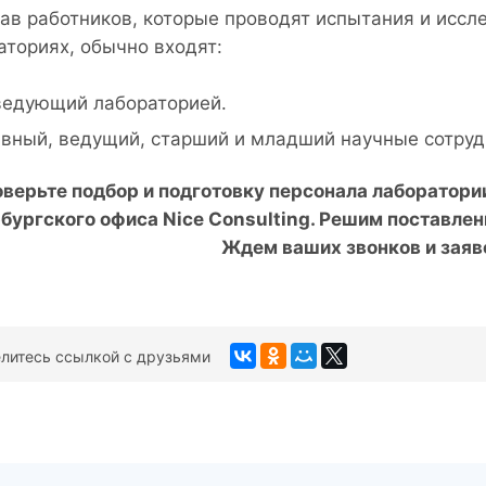
тав работников, которые проводят испытания и иссл
аториях, обычно входят:
ведующий лабораторией.
вный, ведущий, старший и младший научные сотруд
верьте подбор и подготовку персонала лаборатори
бургского офиса
Nice
Consulting
. Решим поставлен
Ждем ваших звонков и заяво
литесь ссылкой с друзьями