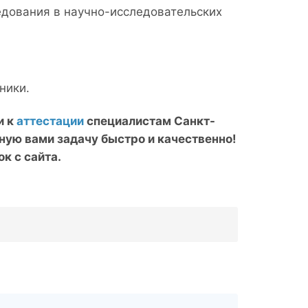
едования в научно-исследовательских
ники.
и к
аттестации
специалистам Санкт-
ную вами задачу быстро и качественно!
к с сайта.