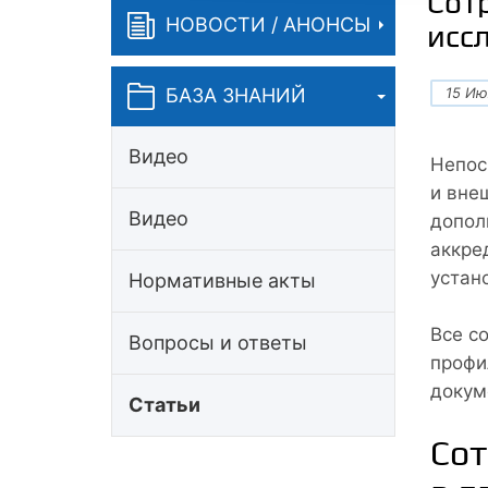
Сот
НОВОСТИ / АНОНСЫ
исс
15 Ию
БАЗА ЗНАНИЙ
Видео
Непос
и вне
Видео
допол
аккре
устан
Нормативные акты
Все с
Вопросы и ответы
профи
докум
Статьи
Сот