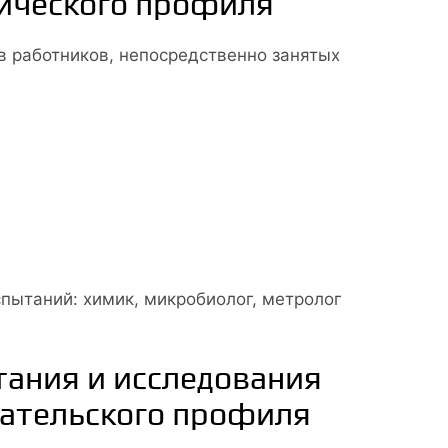
ического профиля
в работников, непосредственно занятых
пытаний: химик, микробиолог, метролог
ания и исследования
вательского профиля