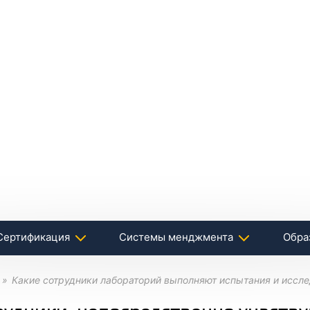
Сертификация
Системы менджмента
Обра
Какие сотрудники лабораторий выполняют испытания и иссл