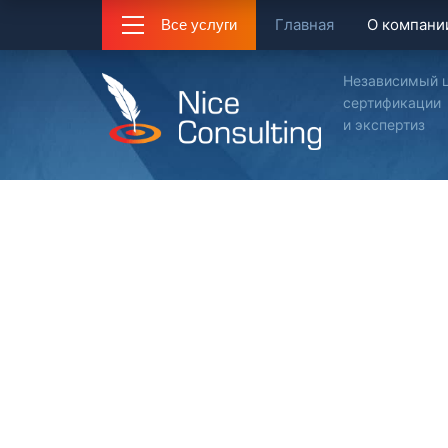
Главная
О компани
Все услуги
Независимый 
сертификации
и экспертиз