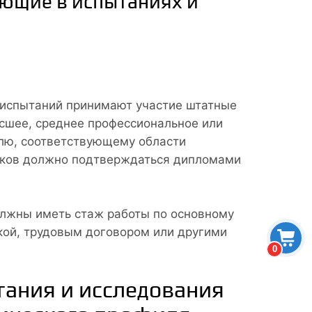
ующие в испытаниях и
 испытаний принимают участие штатные
сшее, среднее профессиональное или
лю, соответствующему области
иков должно подтверждаться дипломами
олжны иметь стаж работы по основному
кой, трудовым договором или другими
0
ания и исследования