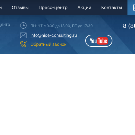
и
Отзывы
Пресс-центр
Акции
Контакты
центр
8 (8
ПН-ЧТ с 9:00 до 18:00, ПТ до 17:30
info@nice-consulting.ru
YouTube
Обратный звонок