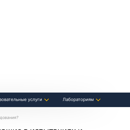
зовательные услуги
Лабораториям
едования?