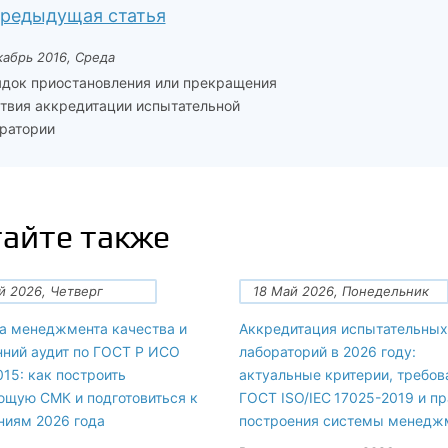
редыдущая статья
кабрь 2016, Среда
док приостановления или прекращения
твия аккредитации испытательной
ратории
айте также
й 2026, Четверг
18 Май 2026, Понедельник
а менеджмента качества и
Аккредитация испытательных
нний аудит по ГОСТ Р ИСО
лабораторий в 2026 году:
15: как построить
актуальные критерии, требов
ющую СМК и подготовиться к
ГОСТ ISO/IEC 17025-2019 и п
ниям 2026 года
построения системы менедж