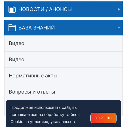
НОВОСТИ / АНОНСЫ
БАЗА ЗНАНИЙ
Видео
Видео
Нормативные акты
Вопросы и ответы
Статьи
Продолжая использовать сайт, вы
соглашаетесь на обработку файлов
ХОРОШО
Cookie на условиях, указанных в