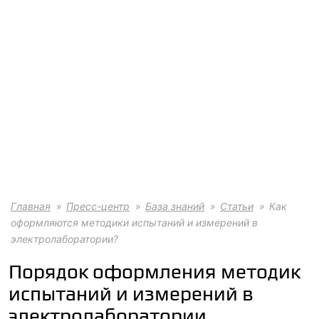
Главная
Пресс-центр
База знаний
Статьи
Как
оформляются методики испытаний и измерений в
электролаборатории?
Порядок оформления методик
испытаний и измерений в
электролаборатории.