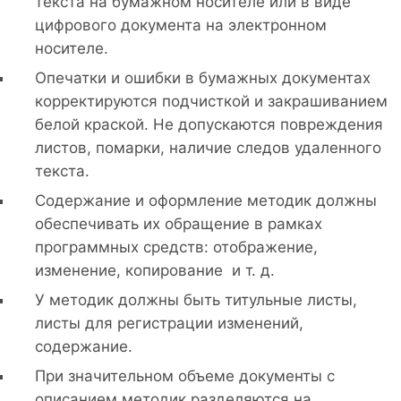
текста на бумажном носителе или в виде
цифрового документа на электронном
носителе.
Опечатки и ошибки в бумажных документах
корректируются подчисткой и закрашиванием
белой краской. Не допускаются повреждения
листов, помарки, наличие следов удаленного
текста.
Содержание и оформление методик должны
обеспечивать их обращение в рамках
программных средств: отображение,
изменение, копирование и т. д.
У методик должны быть титульные листы,
листы для регистрации изменений,
содержание.
При значительном объеме документы с
описанием методик разделяются на