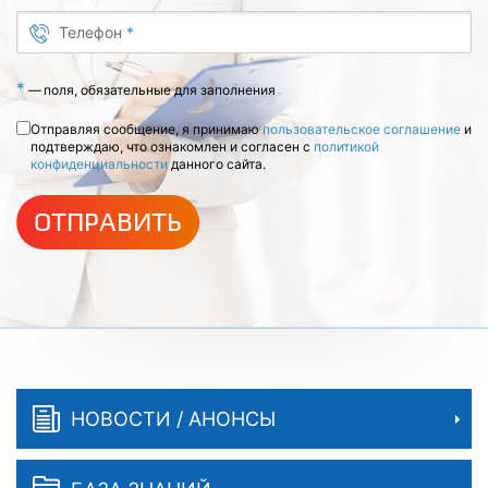
Телефон
*
*
—
поля, обязательные для заполнения
Отправляя сообщение, я принимаю
пользовательское соглашение
и
подтверждаю, что ознакомлен и согласен с
политикой
конфиденциальности
данного сайта.
ОТПРАВИТЬ
НОВОСТИ / АНОНСЫ