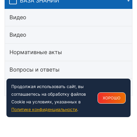
БАЗА ЗНАНИЙ
Видео
Видео
Нормативные акты
Вопросы и ответы
Статьи
Продолжая использовать сайт, вы
соглашаетесь на обработку файлов
ХОРОШО
Cookie на условиях, указанных в
Политике конфиденциальности
.