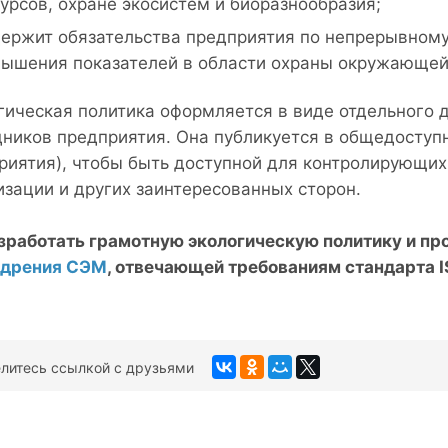
урсов, охране экосистем и биоразнообразия;
ержит обязательства предприятия по непрерывном
ышения показателей в области охраны окружающей
гическая политика оформляется в виде отдельного д
дников предприятия. Она публикуется в общедоступн
риятия), чтобы быть доступной для контролирующих 
изации и других заинтересованных сторон.
зработать грамотную экологическую политику и п
едрения СЭМ
, отвечающей требованиям стандарта 
литесь ссылкой с друзьями