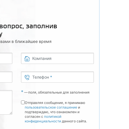
 вопрос, заполнив
у
с вами в ближайшее время
Компания
Телефон
*
*
—
поля, обязательные для заполнения
Отправляя сообщение, я принимаю
пользовательское соглашение
и
подтверждаю, что ознакомлен и
согласен с
политикой
конфиденциальности
данного сайта.