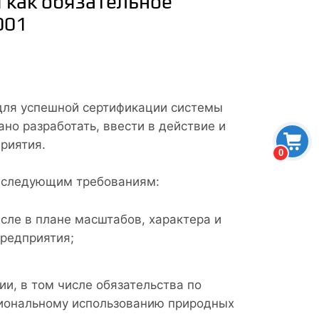
 как обязательное
001
 для успешной сертификации системы
но разработать, ввести в действие и
риятия.
0
т следующим требованиям:
исле в плане масштабов, характера и
предприятия;
и, в том числе обязательства по
иональному использованию природных