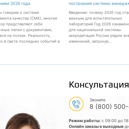
ниям 2026 года
построения системы менедж
ы говорим о системе
Введение: почему 2026 год ста
ента качества (СМК), многие
важным для испытательных
пор представляют себе
лабораторий Год 2026 ознамен
чные папки с документами,
для национальной системы
ся на полках. Реальность,
аккредитации России рядом зн
о в свете последних событий в
изменений, затронув...
Консультация
Звоните
8 (800) 500
Режим работы:
с 09:00 до 18
Онлайн заказы в выходные
дн