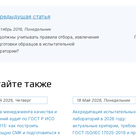
редыдущая статья
ктябрь 2016, Понедельник
должны учитывать правила отбора, извлечения
дготовки образцов в испытательной
ратории?
айте также
й 2026, Четверг
18 Май 2026, Понедельник
а менеджмента качества и
Аккредитация испытательных
нний аудит по ГОСТ Р ИСО
лабораторий в 2026 году:
15: как построить
актуальные критерии, требов
ющую СМК и подготовиться к
ГОСТ ISO/IEC 17025-2019 и п