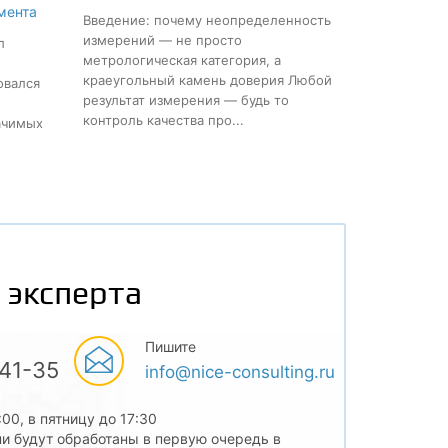
мента
Введение: почему неопределенность
измерений — не просто
л
метрологическая категория, а
краеугольный камень доверия Любой
овался
результат измерения — будь то
контроль качества про...
ачимых
 эксперта
Пишите
-41-35
info@nice-consulting.ru
:00, в пятницу до 17:30
и будут обработаны в первую очередь в