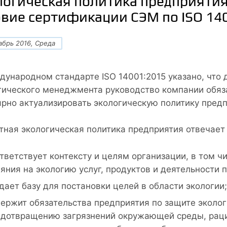
логическая политика предприятия
овие сертификации СЭМ по ISO 14
абрь 2016, Среда
дународном стандарте ISO 14001:2015 указано, что
гического менеджмента руководство компании обяза
ярно актуализировать экологическую политику предп
тная экологическая политика предприятия отвечае
тветствует контексту и целям организации, в том ч
яния на экологию услуг, продуктов и деятельности 
дает базу для постановки целей в области экологии;
ержит обязательства предприятия по защите экологи
дотвращению загрязнений окружающей среды, рац