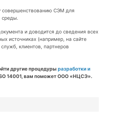
у совершенствованию СЭМ для
 среды.
окумента и доводится до сведения всех
ых источниках (например, на сайте
служб, клиентов, партнеров
ройти другие процедуры
разработки и
ISO 14001, вам поможет ООО «НЦСЭ».