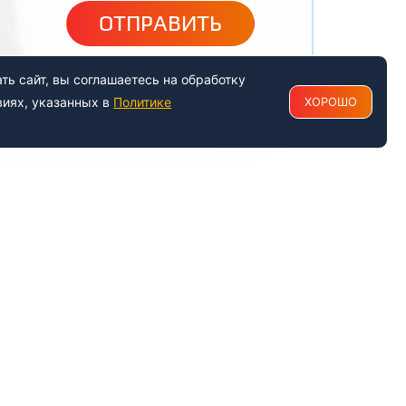
ОТПРАВИТЬ
ь сайт, вы соглашаетесь на обработку
виях, указанных в
Политике
ХОРОШО
РАБОТАЕМ С