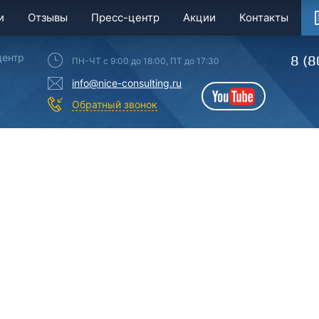
и
Отзывы
Пресс-центр
Акции
Контакты
центр
8 (8
ПН-ЧТ с 9:00 до 18:00, ПТ до 17:30
info@nice-consulting.ru
YouTube
Обратный звонок