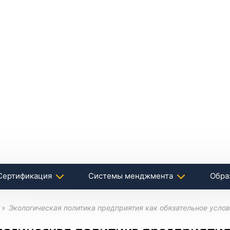
Сертификация
Системы менджмента
Обра
Экологическая политика предприятия как обязательное усло