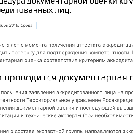
цедура документарной оценки ко
редитованных лиц.
абрь 2016, Среда
е 5 лет с момента получения аттестата аккредитац
дить проверку для подтверждения компетентности.
ентарная оценка соответствия критериям аккредита
 проводится документарная 
 получения заявления аккредитованного лица на п
тентности Территориальное управление Росаккредит
нения документарной оценки и последующей выездно
дитации и технические эксперты (при необходимости
ния о составе экспертной группы направляются акк