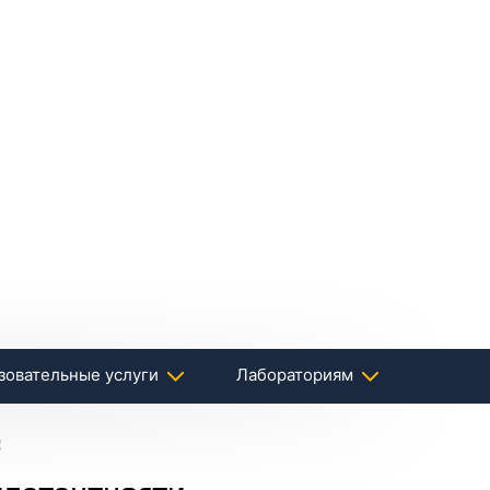
зовательные услуги
Лабораториям
ц