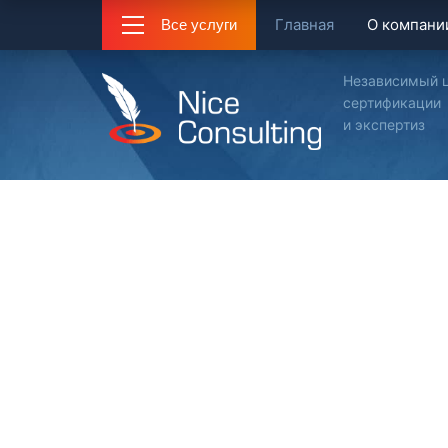
Главная
О компани
Все услуги
Независимый 
сертификации
и экспертиз