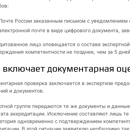
бов:
Почте России заказанным письмом с уведомлением 
электронной почте в виде цифрового документа, за
дитованное лицо оповещается о составе экспертной
ерждения компетентности не позднее, чем за 5 дней
 включает документарная оц
ентарная проверка заключается в экспертизе пред
ний и документов.
ртной группе передаются те же документы и данные
тата аккредитации. Исключение составляют лишь те 
атория одновременно с подтверждением компетентн
дитации. В этой ситуации заявителю необходимо та