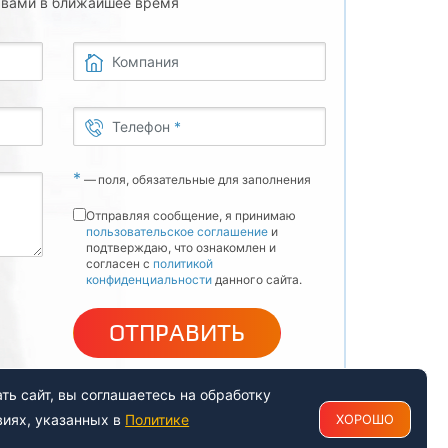
с вами в ближайшее время
Компания
Телефон
*
*
—
поля, обязательные для заполнения
Отправляя сообщение, я принимаю
пользовательское соглашение
и
подтверждаю, что ознакомлен и
согласен с
политикой
конфиденциальности
данного сайта.
ОТПРАВИТЬ
ь сайт, вы соглашаетесь на обработку
виях, указанных в
Политике
ХОРОШО