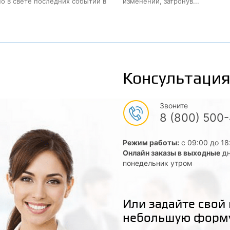
о в свете последних событий в
изменений, затронув...
Консультация
Звоните
8 (800) 500
Режим работы:
с 09:00 до 18
Онлайн заказы в выходные
дн
понедельник утром
Или задайте свой
небольшую форм