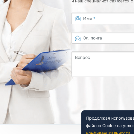
и наш специалист свяжется 
Имя
*
Эл. почта
Вопрос
Продолжая использоват
файлов Cookie на усло
конфиденциальности
.