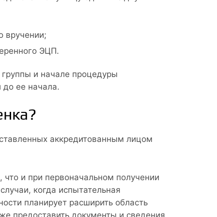
о вручении;
веренного ЭЦП.
 группы и начале процедуры
 до ее начала.
енка?
оставленных аккредитованным лицом
, что и при первоначальном получении
случаи, когда испытательная
ости планирует расширить область
кже предоставить документы и сведения,