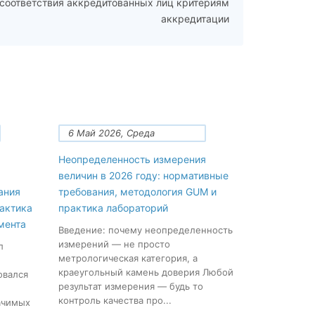
соответствия аккредитованных лиц критериям
аккредитации
6 Май 2026, Среда
Неопределенность измерения
величин в 2026 году: нормативные
ания
требования, методология GUM и
рактика
практика лабораторий
мента
Введение: почему неопределенность
измерений — не просто
л
метрологическая категория, а
краеугольный камень доверия Любой
овался
результат измерения — будь то
контроль качества про...
ачимых