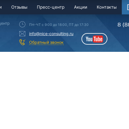
и
Отзывы
Пресс-центр
Акции
Контакты
центр
8 (8
ПН-ЧТ с 9:00 до 18:00, ПТ до 17:30
info@nice-consulting.ru
YouTube
Обратный звонок