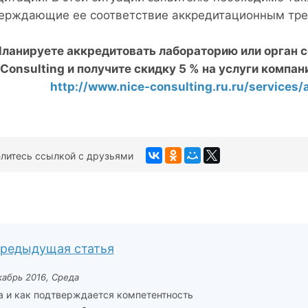
ерждающие ее соответствие аккредитационным тре
ланируете аккредитовать лабораторию или орган
Consulting
и получите скидку 5 % на услуги компан
http://www.nice-consulting.ru.ru/services/a
литесь ссылкой с друзьями
редыдущая статья
кабрь 2016, Среда
а и как подтверждается компетентность