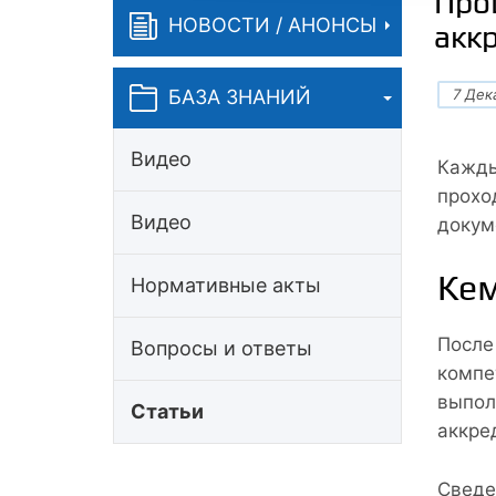
Про
НОВОСТИ / АНОНСЫ
акк
7 Дек
БАЗА ЗНАНИЙ
Видео
Кажды
прохо
Видео
докум
Кем
Нормативные акты
После
Вопросы и ответы
компе
выпол
Статьи
аккре
Сведе