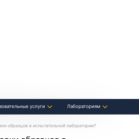
зовательные услуги
Лабораториям
вки образцов в испытательной лаборатории?