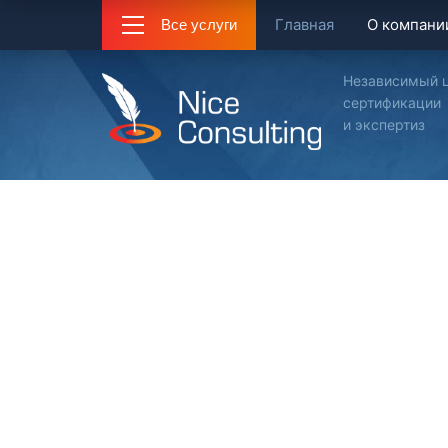
Главная
О компани
Все услуги
Независимый 
сертификации
и экспертиз