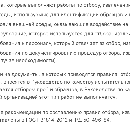
а, которые выполняют работы по отбору, извлечению
оды, используемые для идентификации образцов и 
овия внешней среды, оказывающие воздействие на 
рудование, которое используется для отбора, извле
бования к персоналу, который отвечает за отбор, из
бования по документированию процедур отбора, изв
случае необходимости).
и на документы, в которых приводятся правила отбо
б, вносятся в Руководство по качеству испытательно
ается отбором проб и образцов, в Руководстве по ка
й организацией этот тип работ не выполняется.
е рекомендации по составлению правил отбора, изв
тавлены в ГОСТ 31814-2012 и РД 50-496-84.