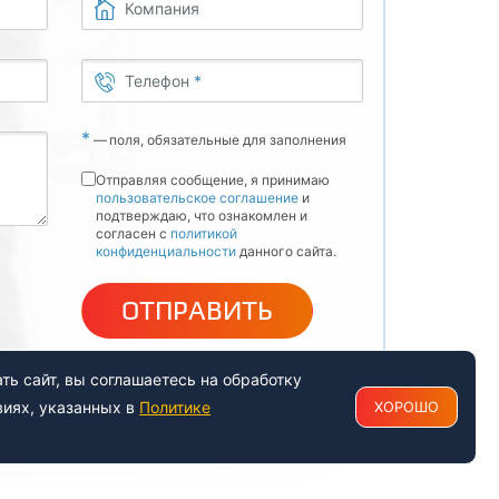
Компания
Телефон
*
*
—
поля, обязательные для заполнения
Отправляя сообщение, я принимаю
пользовательское соглашение
и
подтверждаю, что ознакомлен и
согласен с
политикой
конфиденциальности
данного сайта.
ОТПРАВИТЬ
ь сайт, вы соглашаетесь на обработку
виях, указанных в
Политике
ХОРОШО