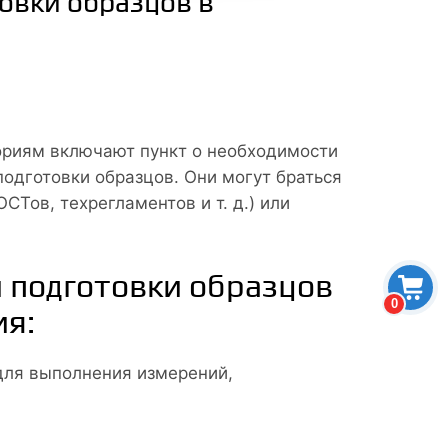
овки образцов в
риям включают пункт о необходимости
подготовки образцов. Они могут браться
Тов, техрегламентов и т. д.) или
и подготовки образцов
0
я:
для выполнения измерений,