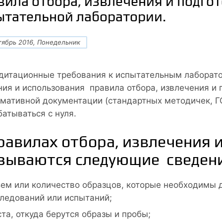
вила отбора, извлечения и подгот
ытательной лаборатории.
тябрь 2016, Понедельник
дитационные требования к испытательным лаборато
ния и использования правила отбора, извлечения и 
рмативной документации (стандартных методичек, ГОС
батываться с нуля.
равилах отбора, извлечения 
зываются следующие сведени
ем или количество образцов, которые необходимы 
ледований или испытаний;
та, откуда берутся образы и пробы;