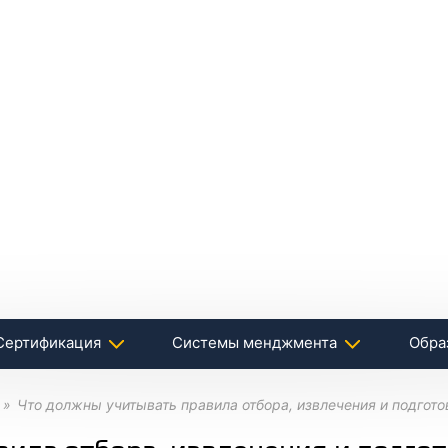
Сертификация
Системы менджмента
Обра
Что должны учитывать правила отбора, извлечения и подгото