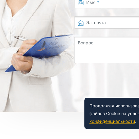
Имя
*
Эл. почта
Вопрос
Продолжая использоват
файлов Cookie на усло
конфиденциальности
.