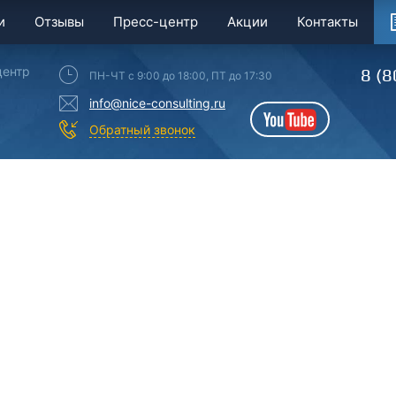
и
Отзывы
Пресс-центр
Акции
Контакты
центр
8 (8
ПН-ЧТ с 9:00 до 18:00, ПТ до 17:30
info@nice-consulting.ru
YouTube
Обратный звонок