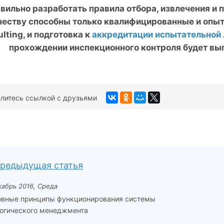
вильно разработать правила отбора, извлечения и 
честву способны только квалифицированные и опы
lting
, и подготовка к
аккредитации испытательной 
прохождении инспекционного контроля будет вы
литесь ссылкой с друзьями
редыдущая статья
кабрь 2016, Среда
вные принципы функционирования системы
огического менеджмента