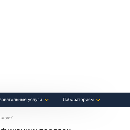
зовательные услуги
Лабораториям
тации?