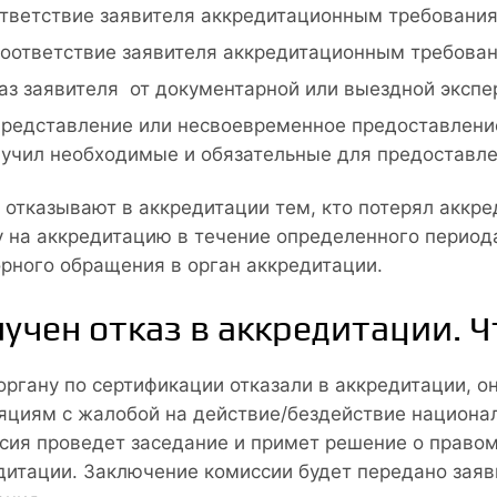
тветствие заявителя аккредитационным требования
оответствие заявителя аккредитационным требова
аз заявителя от документарной или выездной экспер
редставление или несвоевременное предоставление
учил необходимые и обязательные для предоставле
 отказывают в аккредитации тем, кто потерял аккр
у на аккредитацию в течение определенного период
рного обращения в орган аккредитации.
учен отказ в аккредитации. 
органу по сертификации отказали в аккредитации, о
яциям с жалобой на действие/бездействие национал
сия проведет заседание и примет решение о правом
дитации. Заключение комиссии будет передано заяви