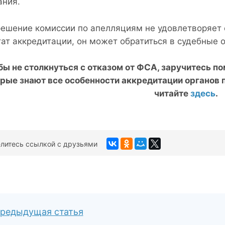
ания.
решение комиссии по апелляциям не удовлетворяет 
тат аккредитации, он может обратиться в судебные 
бы не столкнуться с отказом от ФСА, заручитесь 
рые знают все особенности аккредитации органов 
читайте
здесь
.
литесь ссылкой с друзьями
редыдущая статья