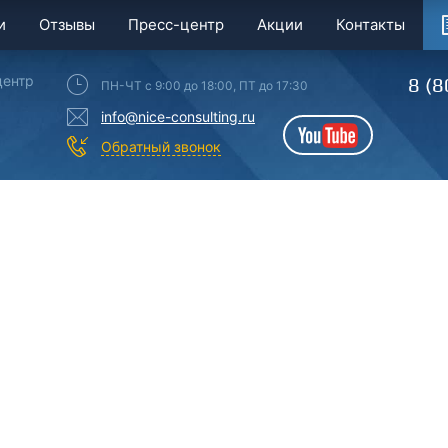
и
Отзывы
Пресс-центр
Акции
Контакты
центр
8 (8
ПН-ЧТ с 9:00 до 18:00, ПТ до 17:30
info@nice-consulting.ru
YouTube
Обратный звонок