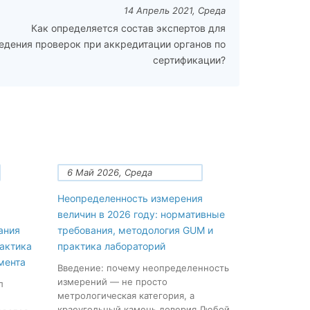
14 Апрель 2021, Среда
Как определяется состав экспертов для
едения проверок при аккредитации органов по
сертификации?
6 Май 2026, Среда
Неопределенность измерения
величин в 2026 году: нормативные
ания
требования, методология GUM и
рактика
практика лабораторий
мента
Введение: почему неопределенность
измерений — не просто
л
метрологическая категория, а
краеугольный камень доверия Любой