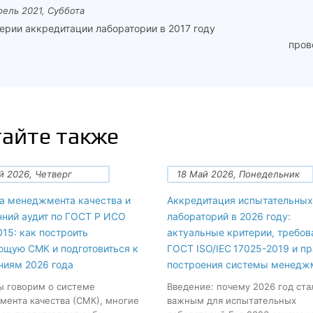
рель 2021, Суббота
ерии аккредитации лаборатории в 2017 году
пров
айте также
й 2026, Четверг
18 Май 2026, Понедельник
а менеджмента качества и
Аккредитация испытательных
нний аудит по ГОСТ Р ИСО
лабораторий в 2026 году:
15: как построить
актуальные критерии, требов
ющую СМК и подготовиться к
ГОСТ ISO/IEC 17025-2019 и п
ниям 2026 года
построения системы менедж
ы говорим о системе
Введение: почему 2026 год ста
ента качества (СМК), многие
важным для испытательных