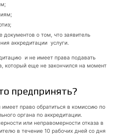
м;
ниям;
тиз;
 документов о том, что заявитель
ния аккредитации услуги.
едитацию и не имеет права подавать
а, который еще не закончился на момент
Что предпринять?
н имеет право обратиться в комиссию по
ьного органа по аккредитации.
ерности или неправомерности отказа в
телю в течение 10 рабочих дней со дня