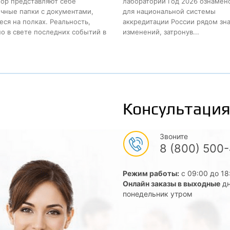
пор представляют себе
лабораторий Год 2026 ознамен
чные папки с документами,
для национальной системы
ся на полках. Реальность,
аккредитации России рядом зн
о в свете последних событий в
изменений, затронув...
Консультация
Звоните
8 (800) 500
Режим работы:
с 09:00 до 18
Онлайн заказы в выходные
дн
понедельник утром