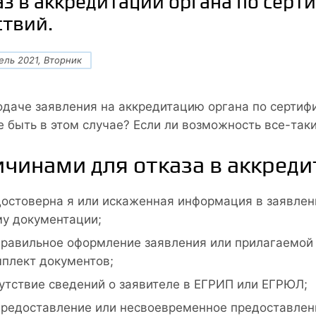
аз в аккредитации органа по серт
ствий.
ель 2021, Вторник
одаче заявления на аккредитацию органа по сертифик
е быть в этом случае? Если ли возможность все-так
чинами для отказа в аккреди
остоверна я или искаженная информация в заявлен
у документации;
равильное оформление заявления или прилагаемой 
плект документов;
утствие сведений о заявителе в ЕГРИП или ЕГРЮЛ;
редоставление или несвоевременное предоставлен