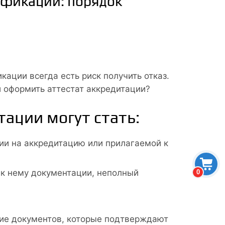
ификации: порядок
ации всегда есть риск получить отказ.
и оформить аттестат аккредитации?
тации могут стать:
ии на аккредитацию или прилагаемой к
к нему документации, неполный
0
ие документов, которые подтверждают