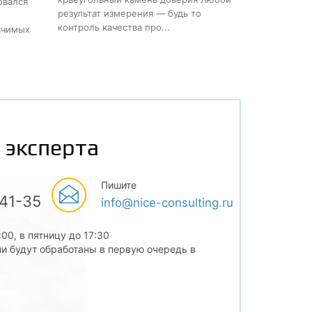
овался
результат измерения — будь то
контроль качества про...
ачимых
 эксперта
Пишите
-41-35
info@nice-consulting.ru
:00, в пятницу до 17:30
и будут обработаны в первую очередь в