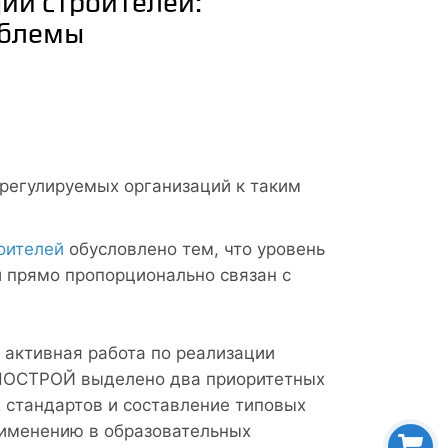
ии строителей:
облемы
егулируемых организаций к таким
оителей
обусловлено тем, что уровень
 прямо пропорционально связан с
активная работа по реализации
 НОСТРОЙ выделено два приоритетных
 стандартов и составление типовых
именению в образовательных