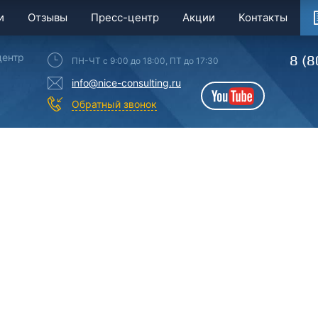
и
Отзывы
Пресс-центр
Акции
Контакты
центр
8 (8
ПН-ЧТ с 9:00 до 18:00, ПТ до 17:30
info@nice-consulting.ru
YouTube
Обратный звонок