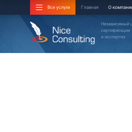
Главная
О компани
Все услуги
Независимый 
сертификации
и экспертиз