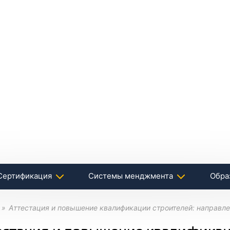
Сертификация
Системы менджмента
Обра
Аттестация и повышение квалификации строителей: направл