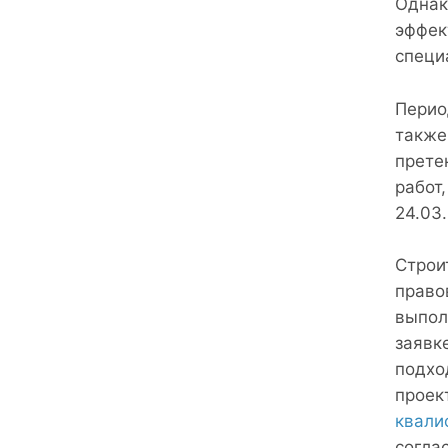
Однак
эффек
специ
Перио
также
прете
работ
24.03.
Строи
право
выпол
заявк
подхо
проек
квали
согла