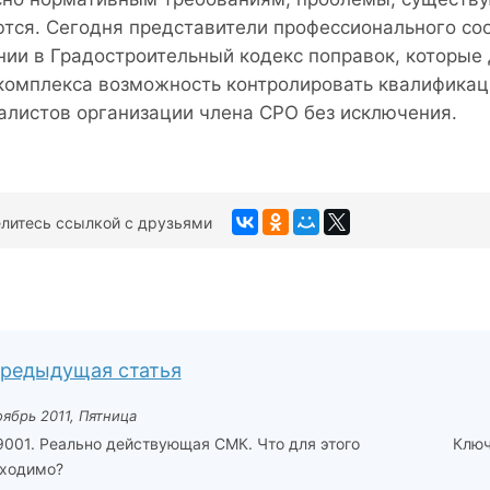
тся. Сегодня представители профессионального со
нии в Градостроительный кодекс поправок, которы
комплекса возможность контролировать квалификац
алистов организации члена СРО без исключения.
литесь ссылкой с друзьями
редыдущая статья
оябрь 2011, Пятница
9001. Реально действующая СМК. Что для этого
Ключ
ходимо?