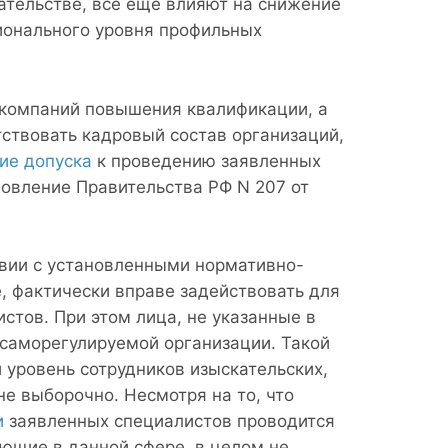
тельстве, всё ещё влияют на снижение
ионального уровня профильных
компаний повышения квалификации, а
ствовать кадровый состав организаций,
ие допуска
к проведению заявленных
овление Правительства РФ N 207 от
твии с установленными нормативно-
 фактически вправе задействовать для
тов. При этом лица, не указанные в
 саморегулируемой организации. Такой
 уровень сотрудников изыскательских,
е выборочно. Несмотря на то, что
и
заявленных специалистов проводится
ющие в данной сфере, в целом не