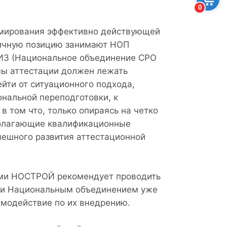
0
рмирования эффективно действующей
гичную позицию занимают НОП
ИЗ (Национальное объединение СРО
мы аттестации должен лежать
йти от ситуационного подхода,
ональной переподготовки, к
 том что, только опираясь на четко
олагающие квалификационные
пешного развития аттестационной
рыми НОСТРОЙ рекомендует проводить
они Национальным объединением уже
модействие по их внедрению.