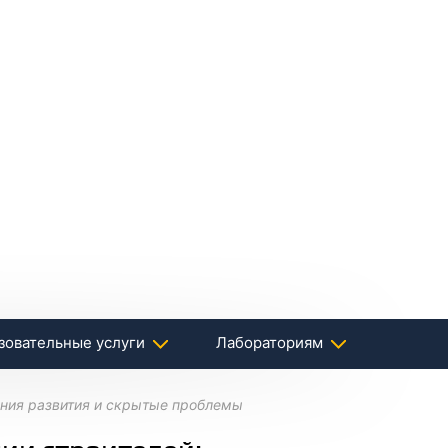
зовательные услуги
Лабораториям
ения развития и скрытые проблемы