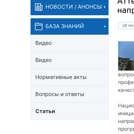
Атт
НОВОСТИ / АНОНСЫ
нап
26 Но
БАЗА ЗНАНИЙ
Видео
Видео
вопро
Нормативные акты
профе
качес
Вопросы и ответы
Нацио
Статьи
иници
напра
прогр