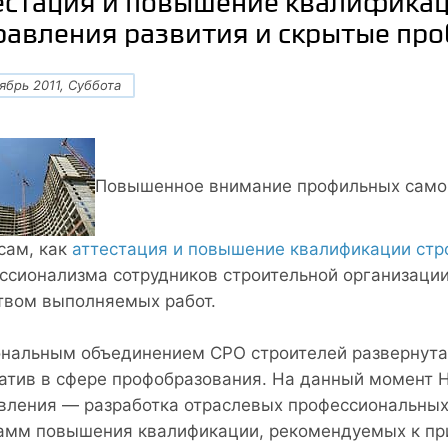
естация и повышение квалификац
равления развития и скрытые пр
ябрь 2011, Суббота
Повышенное внимание профильных самор
сам, как
аттестация и повышение квалификации стр
ссионализма сотрудников строительной организации
твом выполняемых работ.
нальным объединением СРО строителей развернута 
атив в сфере профобразования. На данный момент
вления — разработка отраслевых профессиональных
амм повышения квалификации, рекомендуемых к пр