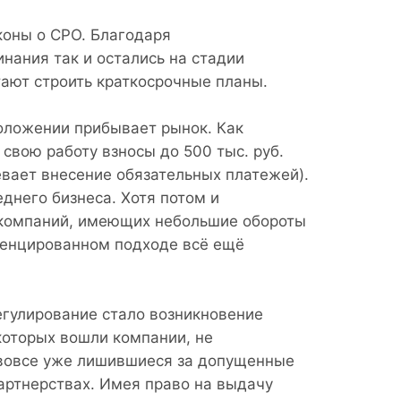
коны о СРО. Благодаря
нания так и остались на стадии
тают строить краткосрочные планы.
оложении прибывает рынок. Как
 свою работу взносы до 500 тыс. руб.
евает внесение обязательных платежей).
днего бизнеса. Хотя потом и
 компаний, имеющих небольшие обороты
ренцированном подходе всё ещё
гулирование стало возникновение
 которых вошли компании, не
 вовсе уже лишившиеся за допущенные
артнерствах. Имея право на выдачу