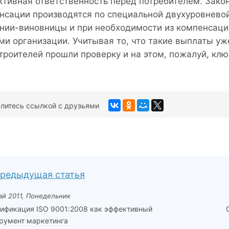
ктивная ответственность перед потребителем. Зако
нсации производятся по специальной двухуровневой
нии-виновницы и при необходимости из компенсаци
ми организации. Учитывая то, что такие выплаты уж
троителей прошли проверку и на этом, пожалуй, кл
литесь ссылкой с друзьями
редыдущая статья
ай 2011, Понедельник
ификация ISO 9001:2008 как эффективный
румент маркетинга