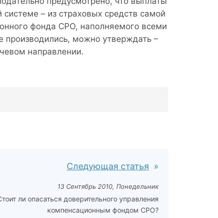
нодательно предусмотрено, что выплаты
 системе – из страховых средств самой
онного фонда СРО, наполняемого всеми
е производились, можно утверждать –
ючевом направлении.
Следующая статья
13 Сентябрь 2010, Понедельник
Стоит ли опасаться доверительного управления
компенсационным фондом СРО?