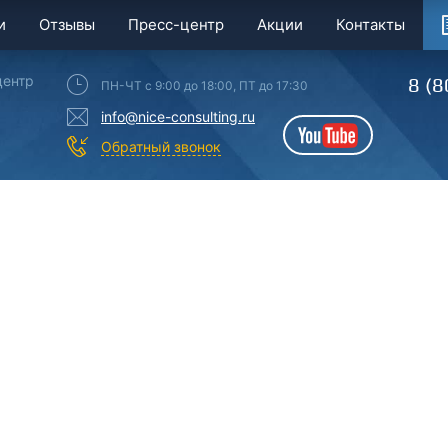
и
Отзывы
Пресс-центр
Акции
Контакты
центр
8 (8
ПН-ЧТ с 9:00 до 18:00, ПТ до 17:30
info@nice-consulting.ru
YouTube
Обратный звонок