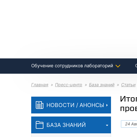
Обучение сотрудников лабораторий
Главная
Пресс-центр
База знаний
Статьи
Ито
НОВОСТИ / АНОНСЫ
про
24 Ав
БАЗА ЗНАНИЙ