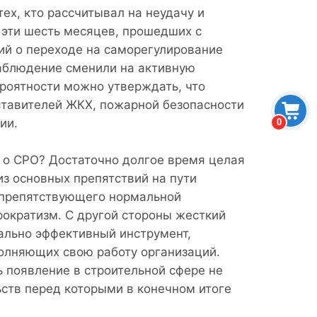
ех, кто рассчитывал на неудачу и
а эти шесть месяцев, прошедших с
ий о переходе на саморегулирование
наблюдение сменили на активную
ероятности можно утверждать, что
ставителей ЖКХ, пожарной безопасности
ии.
0
 о СРО? Достаточно долгое время целая
з основных препятствий на пути
, препятствующего нормальной
ократизм. С другой стороны жесткий
мально эффективный инструмент,
олняющих свою работу организаций.
 появление в строительной сфере не
ств перед которыми в конечном итоге