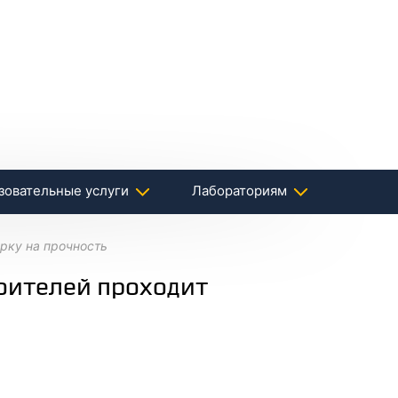
зовательные услуги
Лабораториям
ерку на прочность
роителей проходит