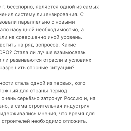
 г. бесспорно, является одной из самых
менил систему лицензирования. С
твовали параллельно с новыми
ало насущной необходимостью, а
ли на совершенно иной уровень.
ветить на ряд вопросов. Какие
СРО? Стала ли лучше взаимосвязь
 ли развиваются отрасли в условиях
разрешить спорные ситуации?
ости стала одной из первых, кого
сложный для страны период –
очень серьёзно затронул Россию и, на
ано, а сама строительная индустрия
ридерживались мнения, что время для
 строителей необходимо отложить.