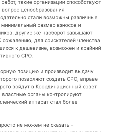
работ, такие организации способствуют
у вопрос ценообразования
онодательно стали возможны различные
т минимальный размер взносов и
ников, другие же наоборот завышают
К сожалению, для соискателей членства
ихся к дешевизне, возможен и крайний
ктивного СРО.
зорную позицию и производит выдачу
торого позволяют создать СРО, вправе
рого войдут в Координационный совет
, властные органы контролируют
ленческий аппарат стал более
росто не можем не сказать –