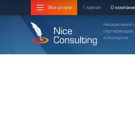
Главная
О компани
Все услуги
Независимый 
сертификации
и экспертиз